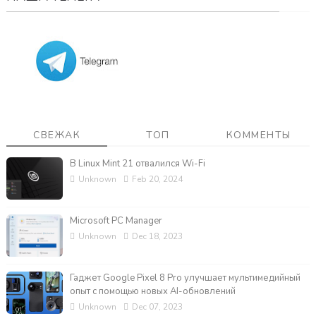
СВЕЖАК
ТОП
КОММЕНТЫ
В Linux Mint 21 отвалился Wi-Fi
Unknown
Feb 20, 2024
Microsoft PC Manager
Unknown
Dec 18, 2023
Гаджет Google Pixel 8 Pro улучшает мультимедийный
опыт с помощью новых AI-обновлений
Unknown
Dec 07, 2023