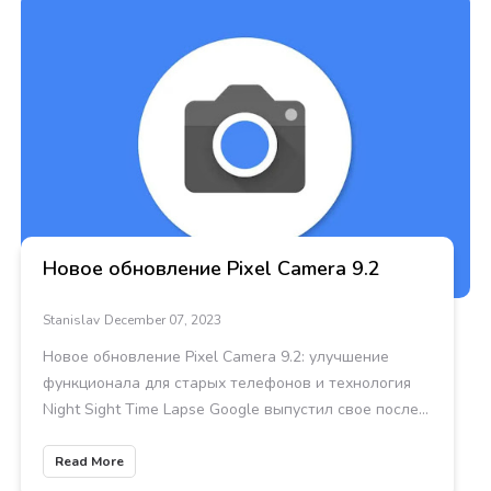
Новое обновление Pixel Camera 9.2
Stanislav
December 07, 2023
Новое обновление Pixel Camera 9.2: улучшение
функционала для старых телефонов и технология
Night Sight Time Lapse Google выпустил свое после...
Read More