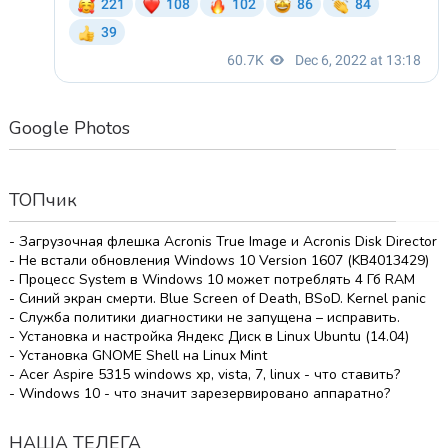
Google Photos
ТОПчик
- Загрузочная флешка Acronis True Image и Acronis Disk Director
- Не встали обновления Windows 10 Version 1607 (KB4013429)
- Процесс System в Windows 10 может потреблять 4 Гб RAM
- Синий экран смерти. Blue Screen of Death, BSoD. Kernel panic
- Служба политики диагностики не запущена – исправить.
- Установка и настройка Яндекс Диск в Linux Ubuntu (14.04)
- Установка GNOME Shell на Linux Mint
- Acer Aspire 5315 windows xp, vista, 7, linux - что ставить?
- Windows 10 - что значит зарезервировано аппаратно?
НАША ТЕЛЕГА