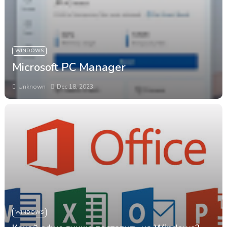
WINDOWS
Microsoft PC Manager
Unknown
Dec 18, 2023
WINDOWS