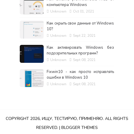
компьютера Windows
Unknown
Oct 01, 2021
Как скрыть свои данные от Windows
10?
Unknown
Sept 22, 2021
Как активировать Windows без
подозрительных программ?
Unknown
Sept 08, 2021
Fixwin10 - как просто исправлять
ошибки в Windows 10
Unknown
Sept 08, 2021
COPYRIGHT 2026
,
ИЩУ, ТЕСТИРУЮ, ПРИМЕНЯЮ
. ALL RIGHTS
RESERVED. |
BLOGGER THEMES