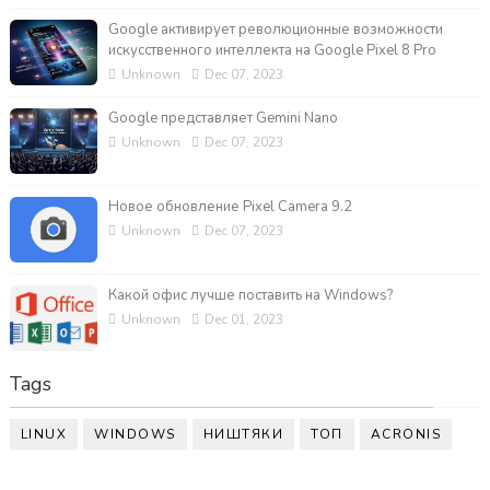
Google активирует революционные возможности
искусственного интеллекта на Google Pixel 8 Pro
Unknown
Dec 07, 2023
Google представляет Gemini Nano
Unknown
Dec 07, 2023
Новое обновление Pixel Camera 9.2
Unknown
Dec 07, 2023
Какой офис лучше поставить на Windows?
Unknown
Dec 01, 2023
Tags
LINUX
WINDOWS
НИШТЯКИ
ТОП
ACRONIS