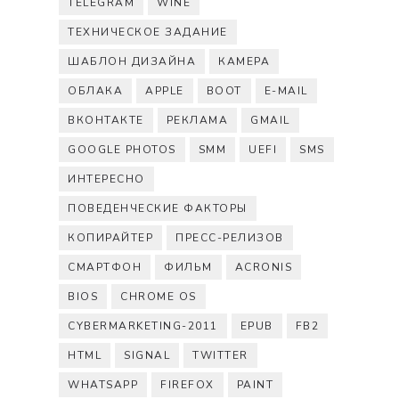
TELEGRAM
WINE
ТЕХНИЧЕСКОЕ ЗАДАНИЕ
ШАБЛОН ДИЗАЙНА
КАМЕРА
ОБЛАКА
APPLE
BOOT
E-MAIL
ВКОНТАКТЕ
РЕКЛАМА
GMAIL
GOOGLE PHOTOS
SMM
UEFI
SMS
ИНТЕРЕСНО
ПОВЕДЕНЧЕСКИЕ ФАКТОРЫ
КОПИРАЙТЕР
ПРЕСС-РЕЛИЗОВ
СМАРТФОН
ФИЛЬМ
ACRONIS
BIOS
CHROME OS
CYBERMARKETING-2011
EPUB
FB2
HTML
SIGNAL
TWITTER
WHATSAPP
FIREFOX
PAINT