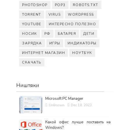
PHOTOSHOP
POP3
ROBOTS.TXT
TORRENT
VIRUS
WORDPRESS
YOUTUBE
ИНТЕРЕСНО ПОЛЕЗНО
НОСИК
РФ
БАТАРЕЯ
ДЕТИ
ЗАРЯДКА
ИГРЫ
ИНДИКАТОРЫ
ИНТЕРНЕТ МАГАЗИН
НОУТБУК
СКАЧАТЬ
Ништяки
Microsoft PC Manager
Unknown
Dec 18, 2023
Какой офис лучше поставить на
Windows?