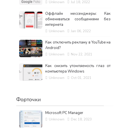
Unknown
Jul 18, 2022
Оффлайн мессенджеры: Как
обмениваться сообщениями без
интернета
Unknown
Jan 06, 2022
Как отключить рекламу в YouTube на
Android?
Unknown
Nov 22, 2021
Как снизить утомляемость глаз от
компьютера Windows
Unknown
Oct 01, 2021
Форточки
Microsoft PC Manager
Unknown
Dec 18, 2023